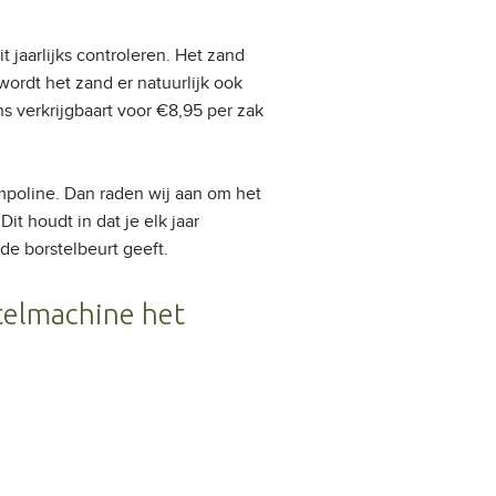
t jaarlijks controleren. Het zand
ordt het zand er natuurlijk ook
ns verkrijgbaart voor €8,95 per zak
mpoline. Dan raden wij aan om het
t houdt in dat je elk jaar
e borstelbeurt geeft.
telmachine het