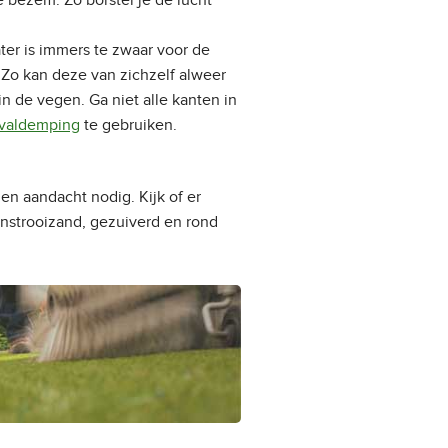
 bezem. Zo borstel je de lucht
ter is immers te zwaar voor de
Zo kan deze van zichzelf alweer
n de vegen. Ga niet alle kanten in
 valdemping
te gebruiken.
en aandacht nodig. Kijk of er
 instrooizand, gezuiverd en rond