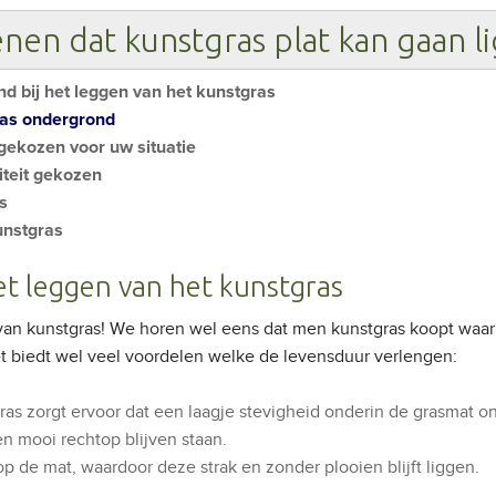
enen dat kunstgras plat kan gaan l
d bij het leggen van het kunstgras
ras ondergrond
gekozen voor uw situatie
iteit gekozen
as
unstgras
et leggen van het kunstgras
van kunstgras!
We horen wel eens dat men kunstgras koopt waar g
et biedt wel veel voordelen welke de levensduur verlengen:
ras zorgt ervoor dat een laagje stevigheid onderin de grasmat on
ten mooi rechtop blijven staan.
p de mat, waardoor deze strak en zonder plooien blijft liggen.