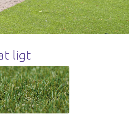
t ligt