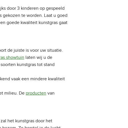
ijks door 3 kinderen op gespeeld
as gekozen te worden. Laat u goed
en goede kwaliteit kunstgras gaat
rt de juiste is voor uw situatie.
ras showtuin
laten wij u de
 soorten kunstgras tot stand
ekend vaak een mindere kwaliteit
et milieu. De
producten
van
zal het kunstgras door het