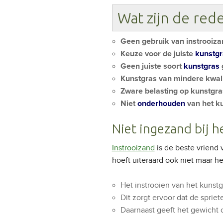
Wat zijn de red
Geen gebruik van instrooizan
Keuze voor de juiste
kunstg
Geen juiste soort
kunstgras
Kunstgras van mindere kwal
Zware belasting op kunstgr
Niet
onderhouden
van het k
Niet ingezand bij h
Instrooizand
is de beste vriend 
hoeft uiteraard ook niet maar h
Het instrooien van het kunstg
Dit zorgt ervoor dat de sprie
Daarnaast geeft het gewicht o