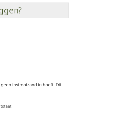
iggen?
een instrooizand in hoeft. Dit
tstaat.