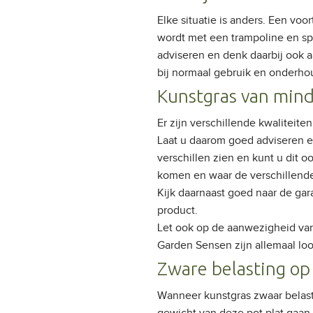
Elke situatie is anders. Een vo
wordt met een trampoline en spe
adviseren en denk daarbij ook 
bij normaal gebruik en onderhou
Kunstgras van mind
Er zijn verschillende kwaliteite
Laat u daarom goed adviseren e
verschillen zien en kunt u dit o
komen en waar de verschillend
Kijk daarnaast goed naar de ga
product.
Let ook op de aanwezigheid van 
Garden Sensen zijn allemaal lood
Zware belasting op
Wanneer kunstgras zwaar belast 