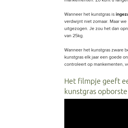
mankementen. Zo kunt u langer
Wanneer het kunstgras is
ingez
verdwijnt niet zomaar. Maar we 
uitgezogen. Je zou het dan o
van 25kg.
Wanneer het kunstgras zware bel
kunstgras elk jaar een goede on
controleert op mankementen, vo
Het filmpje geeft 
kunstgras opborste