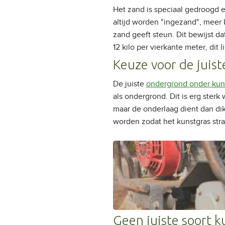
Het zand is speciaal gedroogd 
altijd worden "ingezand", meer k
zand geeft steun. Dit bewijst da
12 kilo per vierkante meter, dit
Keuze voor de juis
De juiste
ondergrond onder kun
als ondergrond. Dit is erg ster
maar de onderlaag dient dan dik
worden zodat het kunstgras strak
Geen juiste soort k