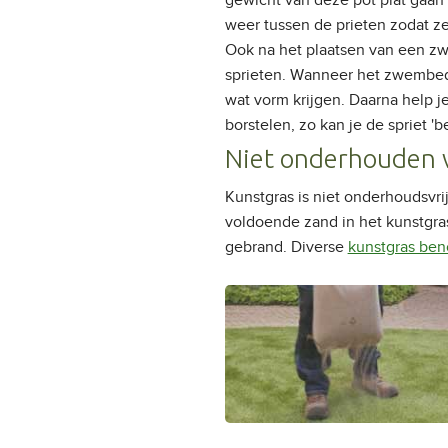
gewicht van deze pot plat gaan 
weer tussen de prieten zodat z
Ook na het plaatsen van een zwe
sprieten. Wanneer het zwembed 
wat vorm krijgen. Daarna help j
borstelen, zo kan je de spriet 
Niet onderhouden v
Kunstgras is niet onderhoudsvr
voldoende zand in het kunstgras
gebrand. Diverse
kunstgras be