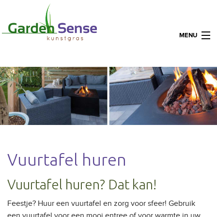
MENU
Vuurtafel huren
Vuurtafel huren? Dat kan!
Feestje? Huur een vuurtafel en zorg voor sfeer! Gebruik
een vuurtafel voor een mooi entree of voor warmte in uw