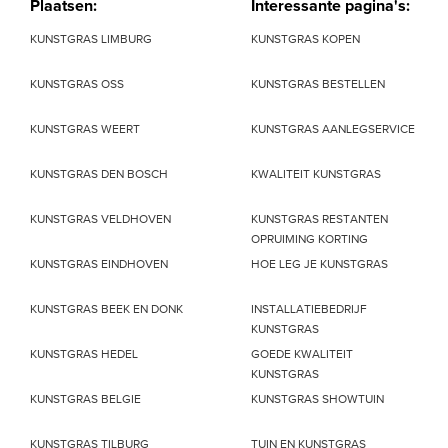
Plaatsen:
Interessante pagina's:
KUNSTGRAS LIMBURG
KUNSTGRAS KOPEN
KUNSTGRAS OSS
KUNSTGRAS BESTELLEN
KUNSTGRAS WEERT
KUNSTGRAS AANLEGSERVICE
KUNSTGRAS DEN BOSCH
KWALITEIT KUNSTGRAS
KUNSTGRAS VELDHOVEN
KUNSTGRAS RESTANTEN
OPRUIMING KORTING
KUNSTGRAS EINDHOVEN
HOE LEG JE KUNSTGRAS
KUNSTGRAS BEEK EN DONK
INSTALLATIEBEDRIJF
KUNSTGRAS
KUNSTGRAS HEDEL
GOEDE KWALITEIT
KUNSTGRAS
KUNSTGRAS BELGIE
KUNSTGRAS SHOWTUIN
KUNSTGRAS TILBURG
TUIN EN KUNSTGRAS