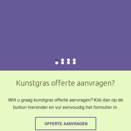
j
b
Kunstgras offerte aanvragen?
Wilt u graag kunstgras offerte aanvragen? Klik dan op de
button hieronder en vul eenvoudig het formulier in.
OFFERTE AANVRAGEN