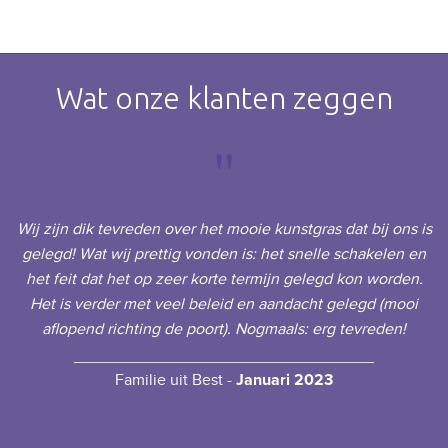
Wat onze klanten zeggen
"
Wij zijn dik tevreden over het mooie kunstgras dat bij ons is
s,
gelegd! Wat wij prettig vonden is: het snelle schakelen en
r
het feit dat het op zeer korte termijn gelegd kon worden.
of
Het is verder met veel beleid en aandacht gelegd (mooi
t
r
aflopend richting de poort). Nogmaals: erg tevreden!
ha
Familie uit Best -
Januari 2023